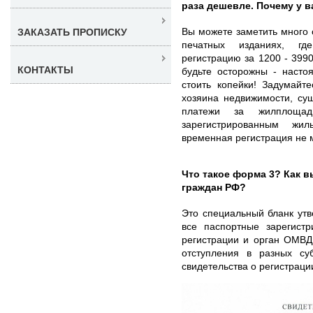
раза дешевле. Почему у 
Вы можете заметить много 
ЗАКАЗАТЬ ПРОПИСКУ
печатных изданиях, гд
регистрацию за 1200 - 399
КОНТАКТЫ
будьте осторожны - насто
стоить копейки! Задумайт
хозяина недвижимости, су
платежи за жилплоща
зарегистрированным ж
временная регистрация не 
Что такое форма 3? Как 
граждан РФ?
Это специальный бланк ут
все паспортные зарегистр
регистрации и орган ОМВД
отступления в разных су
свидетельства о регистраци