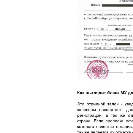
Как выглядит бланк МУ д
Это отрывной талон - уве
занесены паспортные дан
регистрации, а так же о
стране. Если прописка оф
которого является организ
так же делается их отметка 