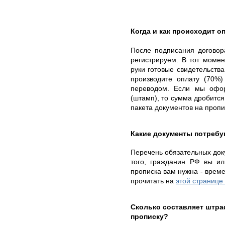
Когда и как происходит о
После подписания договор
регистрируем. В тот момен
руки готовые свидетельств
производите оплату (70%)
переводом. Если мы офо
(штамп), то сумма дробится
пакета документов на проп
Какие документы потребу
Перечень обязательных доку
того, гражданин РФ вы ил
прописка вам нужна - врем
прочитать на
этой странице
Сколько составляет штр
прописку?