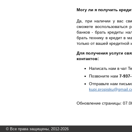
Могу ли я получить креди
Да, при наличии у вас св
сможете воспользоваться 
банков - брать кредиты на
брать технику в кредит в м
только от вашей кредитной 
Для получения услуги свя
контактов:
Написать нам в чат T
Позвоните нам
7-937
Отправьте нам письмо
kupi.propisku@gmail.
Обновление страницы: 07.0
© Все права защищены, 2012-2026