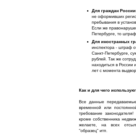
Для граждан России
не оформивших регис
пребывания в установ
Если же правонаруше
Петербурге, то штраф
Для иностранных гр
инспектора - штраф о
Санкт-Петербурге, су
рублей. Так же сотру
находиться в России и
лет с момента выдво
Как и для чего использу
Все данные передаваемы
временной или постоянно
требование законодателя
кроме собственника недвиж
желаете, на всех отсыл
"образец" итп.