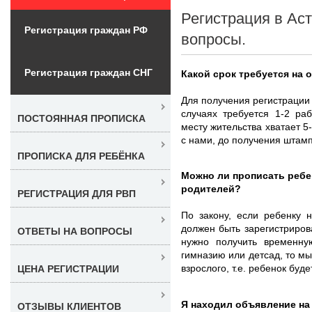
Регистрация в Ас
Регистрация граждан РФ
вопросы.
Регистрация граждан СНГ
Какой срок требуется на
Для получения регистрации
случаях требуется 1-2 ра
ПОСТОЯННАЯ ПРОПИСКА
месту жительства хватает 5
с нами, до получения штамп
ПРОПИСКА ДЛЯ РЕБЁНКА
Можно ли прописать ребен
родителей?
РЕГИСТРАЦИЯ ДЛЯ РВП
По закону, если ребенку 
должен быть зарегистриров
ОТВЕТЫ НА ВОПРОСЫ
нужно получить временну
гимназию или детсад, то мы
взрослого, т.е. ребенок бу
ЦЕНА РЕГИСТРАЦИИ
Я находил объявление на 
ОТЗЫВЫ КЛИЕНТОВ