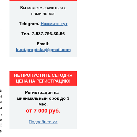
Вы можете связаться с
нами через:
Telegram:
Нажмите тут
Тел:
7-937-796-30-96
Email:
kupi.propisku@gmail.com
НЕ ПРОПУСТИТЕ СЕГОДНЯ
ЦЕНА НА РЕГИСТРАЦИЮ!
в
Регистрация на
ы
минимальный срок до 3
и
мес.
м
от 7 000 руб.
,
е
Подробнее >>
!
е